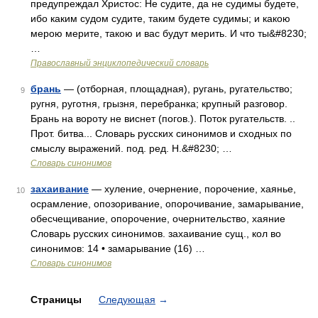
предупреждал Христос: Не судите, да не судимы будете,
ибо каким судом судите, таким будете судимы; и какою
мерою мерите, такою и вас будут мерить. И что ты&#8230;
…
Православный энциклопедический словарь
брань
— (отборная, площадная), ругань, ругательство;
9
ругня, руготня, грызня, перебранка; крупный разговор.
Брань на вороту не виснет (погов.). Поток ругательств. ..
Прот. битва... Словарь русских синонимов и сходных по
смыслу выражений. под. ред. Н.&#8230; …
Словарь синонимов
захаивание
— хуление, очернение, порочение, хаянье,
10
осрамление, опозоривание, опорочивание, замарывание,
обесчещивание, опорочение, очернительство, хаяние
Словарь русских синонимов. захаивание сущ., кол во
синонимов: 14 • замарывание (16) …
Словарь синонимов
Страницы
Следующая
→