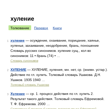
хуление
Толкование
Перевод
Книги
хуление
— осуждение, охаивание, порицание, хаянье,
1
хуленье, захаивание, неодобрение, брань, поношение
Словарь русских синонимов. хуление сущ., кол во
синонимов: 11 • брань (74) • …
Словарь синонимов
ХУЛЕНИЕ
— ХУЛЕНИЕ, хуления, мн. нет, ср. (книжн. устар.).
2
Действие по гл. хулить. Толковый словарь Ушакова. Д.Н.
Ушаков. 1935 1940 …
Толковый словарь Ушакова
Хуление
— ср. 1. процесс действия по гл. хулить 2.
3
Результат такого действия. Толковый словарь Ефремовой.
Т. Ф. Ефремова. 2000 …