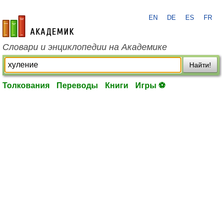
EN
DE
ES
FR
academic.ru
Словари и энциклопедии на Академике
Найти!
Толкования
Переводы
Книги
Игры ⚽